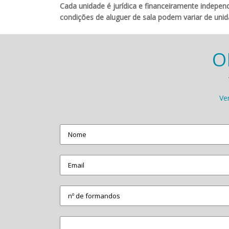
Cada unidade é jurídica e financeiramente indepen
condições de aluguer de sala podem variar de unid
O
Ve