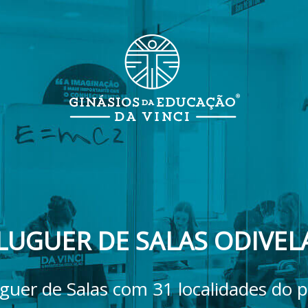
LUGUER DE SALAS ODIVEL
guer de Salas com 31 localidades do p