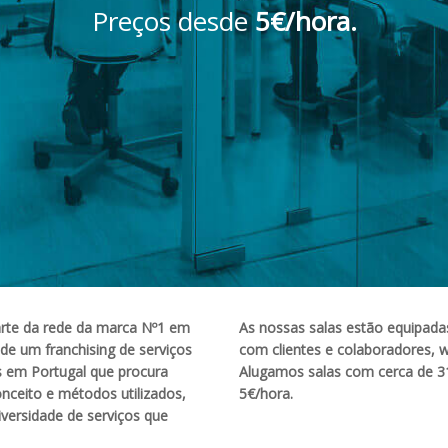
Preços desde
5€/hora.
parte da rede da marca Nº1 em
As nossas salas estão equipada
 de um franchising de serviços
com clientes e colaboradores, w
 em Portugal que procura
Alugamos salas com cerca de 31
onceito e métodos utilizados,
5€/hora.
versidade de serviços que