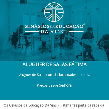
ALUGUER DE SALAS FÁTIMA
Aluguer de Salas com 31 localidades do país.
Preços desde
5€/hora.
Os Ginásios da Educação Da Vinci - Fátima faz parte da rede da