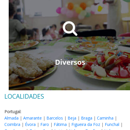
LOCALIDADES
Portugal:
Almada
|
Amarante
|
Barcelos
|
Beja
|
Braga
|
Caminha
|
Coimbra
|
Évora
|
Faro
|
Fátima
|
Figueira da Foz
|
Funchal
|