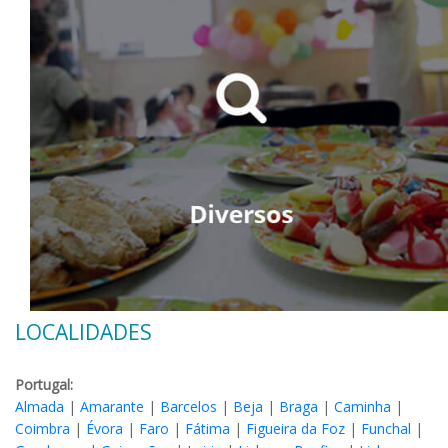
LOCALIDADES
Portugal:
Almada
|
Amarante
|
Barcelos
|
Beja
|
Braga
|
Caminha
|
Coimbra
|
Évora
|
Faro
|
Fátima
|
Figueira da Foz
|
Funchal
|