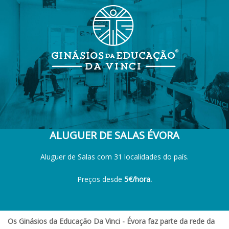
ALUGUER DE SALAS ÉVORA
Aluguer de Salas com 31 localidades do país.
Preços desde
5€/hora.
Os Ginásios da Educação Da Vinci - Évora faz parte da rede da