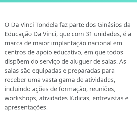
O Da Vinci Tondela faz parte dos Ginásios da
Educação Da Vinci, que com 31 unidades, é a
marca de maior implantação nacional em
centros de apoio educativo, em que todos
dispõem do serviço de aluguer de salas. As
salas são equipadas e preparadas para
receber uma vasta gama de atividades,
incluindo ações de formação, reuniões,
workshops, atividades lúdicas, entrevistas e
apresentações.