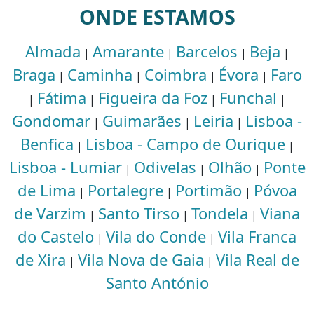
ONDE ESTAMOS
Almada
Amarante
Barcelos
Beja
|
|
|
|
Braga
Caminha
Coimbra
Évora
Faro
|
|
|
|
Fátima
Figueira da Foz
Funchal
|
|
|
|
Gondomar
Guimarães
Leiria
Lisboa -
|
|
|
Benfica
Lisboa - Campo de Ourique
|
|
Lisboa - Lumiar
Odivelas
Olhão
Ponte
|
|
|
de Lima
Portalegre
Portimão
Póvoa
|
|
|
de Varzim
Santo Tirso
Tondela
Viana
|
|
|
do Castelo
Vila do Conde
Vila Franca
|
|
de Xira
Vila Nova de Gaia
Vila Real de
|
|
Santo António